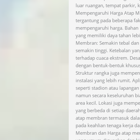
luar ruangan, tempat parkir, 
Mempengaruhi Harga Atap Me
tergantung pada beberapa fak
mempengaruhi harga. Bahan P
yang memiliki daya tahan lebih
Membran: Semakin tebal dan 
semakin tinggi. Ketebalan y
terhadap cuaca ekstrem. Desa
dengan bentuk-bentuk khusu
Struktur rangka juga mempe
instalasi yang lebih rumit. A
seperti stadion atau lapanga
namun secara keseluruhan bi
area kecil. Lokasi juga memp
yang berbeda di setiap daer
atap membran termasuk dala
pada keahlian tenaga kerja da
Membran dan Harga atap mem