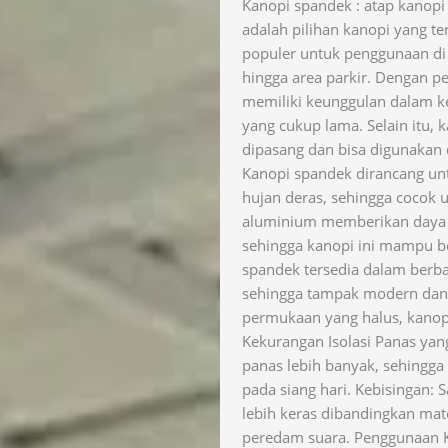
Kanopi spandek : atap kanop
adalah pilihan kanopi yang t
populer untuk penggunaan di 
hingga area parkir. Dengan 
memiliki keunggulan dalam ke
yang cukup lama. Selain itu, 
dipasang dan bisa digunakan 
Kanopi spandek dirancang un
hujan deras, sehingga cocok 
aluminium memberikan daya ta
sehingga kanopi ini mampu b
spandek tersedia dalam berb
sehingga tampak modern dan 
permukaan yang halus, kanop
Kekurangan Isolasi Panas ya
panas lebih banyak, sehingga
pada siang hari. Kebisingan: 
lebih keras dibandingkan mate
peredam suara. Penggunaan 