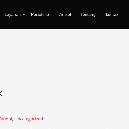
Layanan
Portofolio
Artikel
tentang
kontak
k
Kanopi
,
Uncategorized