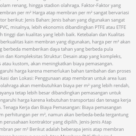
kolam renang, hingga stadion olahraga. Faktor-Faktor yang
mbran per m² Harga atap membran per m² sangat bervariasi
tor berikut: Jenis Bahan: Jenis bahan yang digunakan sangat
VC, misalnya, lebih ekonomis dibandingkan PTFE atau ETFE
 tinggi dan kualitas yang lebih baik. Ketebalan dan Kualitas
berkualitas kain membran yang digunakan, harga per m² akan
ang berbeda memberikan daya tahan yang berbeda pula
in dan Kompleksitas Struktur: Desain atap yang kompleks,
s atau kustom, akan meningkatkan biaya pemasangan.
ngaruhi harga karena memerlukan bahan tambahan dan proses
plikasi dan Lokasi: Penggunaan atap membran untuk area luas
n olahraga akan membutuhkan biaya per m² yang lebih rendah,
ayanya tetap lebih besar dibandingkan pemasangan untuk
engaruhi harga karena kebutuhan transportasi dan tenaga kerja
ah. Tenaga Kerja dan Biaya Pemasangan: Biaya pemasangan
m perhitungan per m², namun akan berbeda-beda tergantung
n perusahaan kontraktor yang dipilih. Jenis-Jenis Atap
bran per m² Berikut adalah beberapa jenis atap membran