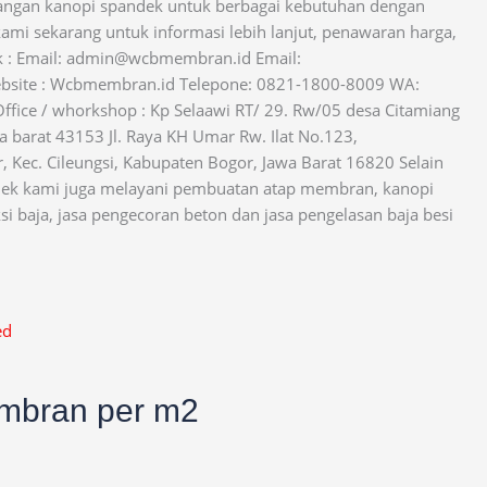
ngan kanopi spandek untuk berbagai kebutuhan dengan
kami sekarang untuk informasi lebih lanjut, penawaran harga,
ak : Email: admin@wcbmembran.id Email:
ite : Wcbmembran.id Telepone: 0821-1800-8009 WA:
fice / whorkshop : Kp Selaawi RT/ 29. Rw/05 desa Citamiang
 barat 43153 Jl. Raya KH Umar Rw. Ilat No.123,
Kec. Cileungsi, Kabupaten Bogor, Jawa Barat 16820 Selain
dek kami juga melayani pembuatan atap membran, kanopi
si baja, jasa pengecoran beton dan jasa pengelasan baja besi
ed
mbran per m2