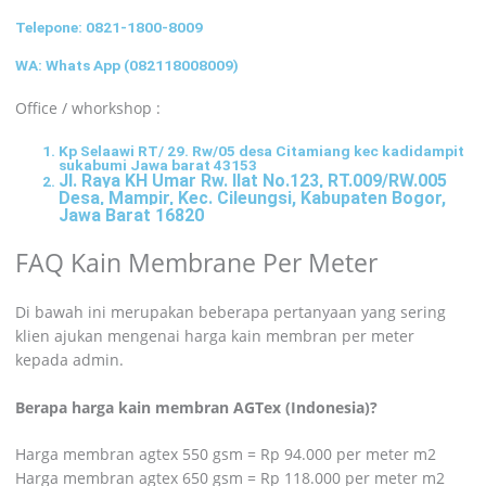
Telepone:
0821-1800-8009
WA: Whats App (082118008009)
Office / whorkshop :
Kp Selaawi RT/ 29. Rw/05 desa Citamiang kec kadidampit
sukabumi Jawa barat 43153
Jl. Raya KH Umar Rw. Ilat No.123, RT.009/RW.005
Desa, Mampir, Kec. Cileungsi, Kabupaten Bogor,
Jawa Barat 16820
FAQ Kain Membrane Per Meter
Di bawah ini merupakan beberapa pertanyaan yang sering
klien ajukan mengenai harga kain membran per meter
kepada admin.
Berapa harga kain membran AGTex (Indonesia)?
Harga membran agtex 550 gsm = Rp 94.000 per meter m2
Harga membran agtex 650 gsm = Rp 118.000 per meter m2