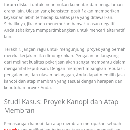
forum diskusi untuk menemukan komentar dan pengalaman
orang lain. Ulasan yang konsisten positif akan memberikan
keyakinan lebih terhadap kualitas jasa yang ditawarkan.
Sebaliknya, jika Anda menemukan banyak ulasan negatif,
Anda sebaiknya mempertimbangkan untuk mencari alternatif
lain.
Terakhir, jangan ragu untuk mengunjungi proyek yang pernah
mereka kerjakan jika dimungkinkan. Pengalaman langsung
dari melihat kualitas pekerjaan akan sangat membantu dalam
mengambil keputusan. Dengan mempertimbangkan reputasi,
pengalaman, dan ulasan pelanggan, Anda dapat memilih jasa
kanopi dan atap membran yang sesuai dengan harapan dan
kebutuhan proyek Anda.
Studi Kasus: Proyek Kanopi dan Atap
Membran
Pemasangan kanopi dan atap membran merupakan sebuah
proyek
yang melibatkan beberapa tahap untuk memastikan