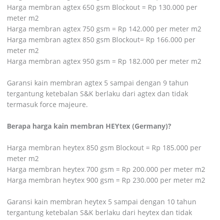
Harga membran agtex 650 gsm Blockout = Rp 130.000 per
meter m2
Harga membran agtex 750 gsm = Rp 142.000 per meter m2
Harga membran agtex 850 gsm Blockout= Rp 166.000 per
meter m2
Harga membran agtex 950 gsm = Rp 182.000 per meter m2
Garansi kain membran agtex 5 sampai dengan 9 tahun
tergantung ketebalan S&K berlaku dari agtex dan tidak
termasuk force majeure.
Berapa harga kain membran HEYtex (Germany)?
Harga membran heytex 850 gsm Blockout = Rp 185.000 per
meter m2
Harga membran heytex 700 gsm = Rp 200.000 per meter m2
Harga membran heytex 900 gsm = Rp 230.000 per meter m2
Garansi kain membran heytex 5 sampai dengan 10 tahun
tergantung ketebalan S&K berlaku dari heytex dan tidak