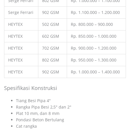
Serge Ferrari
802 GSM
Rp. 1.000.000 – 1.100.000
Serge Ferrari
902 GSM
Rp. 1.100.000 – 1.200.000
HEYTEX
502 GSM
Rp. 800.000 – 900.000
HEYTEX
602 GSM
Rp. 850.000 – 1.000.000
HEYTEX
702 GSM
Rp. 900.000 – 1.200.000
HEYTEX
802 GSM
Rp. 950.000 – 1.300.000
HEYTEX
902 GSM
Rp. 1.000.000 – 1.400.000
Spesifikasi Konstruksi
Tiang Besi Pipa 4″
Rangka Pipa Besi 2,5″ dan 2″
Plat 10 mm, dan 8 mm
Pondasi Beton Bertulang
Cat rangka