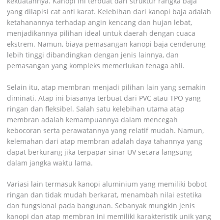
kekuatannya. Kanopi ini terbuat dari struktur rangka baja
yang dilapisi cat anti karat. Kelebihan dari kanopi baja adalah
ketahanannya terhadap angin kencang dan hujan lebat,
menjadikannya pilihan ideal untuk daerah dengan cuaca
ekstrem. Namun, biaya pemasangan kanopi baja cenderung
lebih tinggi dibandingkan dengan jenis lainnya, dan
pemasangan yang kompleks memerlukan tenaga ahli.
Selain itu, atap membran menjadi pilihan lain yang semakin
diminati. Atap ini biasanya terbuat dari PVC atau TPO yang
ringan dan fleksibel. Salah satu kelebihan utama atap
membran adalah kemampuannya dalam mencegah
kebocoran serta perawatannya yang relatif mudah. Namun,
kelemahan dari atap membran adalah daya tahannya yang
dapat berkurang jika terpapar sinar UV secara langsung
dalam jangka waktu lama.
Variasi lain termasuk kanopi aluminium yang memiliki bobot
ringan dan tidak mudah berkarat, menambah nilai estetika
dan fungsional pada bangunan. Sebanyak mungkin jenis
kanopi dan atap membran ini memiliki karakteristik unik yang