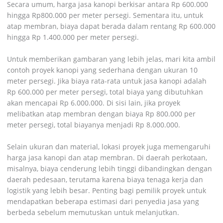
Secara umum, harga jasa kanopi berkisar antara Rp 600.000
hingga Rp800.000 per meter persegi. Sementara itu, untuk
atap membran, biaya dapat berada dalam rentang Rp 600.000
hingga Rp 1.400.000 per meter persegi.
Untuk memberikan gambaran yang lebih jelas, mari kita ambil
contoh proyek kanopi yang sederhana dengan ukuran 10
meter persegi. Jika biaya rata-rata untuk jasa kanopi adalah
Rp 600.000 per meter persegi, total biaya yang dibutuhkan
akan mencapai Rp 6.000.000. Di sisi lain, jika proyek
melibatkan atap membran dengan biaya Rp 800.000 per
meter persegi, total biayanya menjadi Rp 8.000.000.
Selain ukuran dan material, lokasi proyek juga memengaruhi
harga jasa kanopi dan atap membran. Di daerah perkotaan,
misalnya, biaya cenderung lebih tinggi dibandingkan dengan
daerah pedesaan, terutama karena biaya tenaga kerja dan
logistik yang lebih besar. Penting bagi pemilik proyek untuk
mendapatkan beberapa estimasi dari penyedia jasa yang
berbeda sebelum memutuskan untuk melanjutkan.