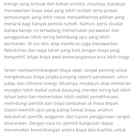
Kanopi yang terbuat dari bahan sintetis, misalnya, biasanya
menawarkan biaya awal yang lebih rendah serta proses
pemasangan yang lebih cepat, menjadikannya pilihan yang
menarik bagi banyak pemilik rumah. Namun, perlu dicatat
bahwa kanopi ini terkadang memerlukan perawatan dan
penggantian lebih sering ketimbang opsi yang lebih
permanen. Di sisi lain, atap membran juga menawarkan
fleksibilitas dan daya tahan yang baik dengan biaya yang
kompetitif, tetapi biaya awal pemasangannya bisa lebih tinggi.
Selain mempertimbangkan biaya awal, sangat penting untuk
mengevaluasi biaya jangka panjang seperti perawatan, umur
pakai, dan efisiensi energi. Misalnya, meskipun atap membran
mungkin lebih mahal untuk dipasang, mereka sering kali lebih
tahan lama dan memerlukan lebih sedikit pemeliharaan,
melindungi pemilik dari biaya tambahan di masa depan.
Dalam memilih opsi yang paling hemat biaya, analisis
kebutuhan spesifik, anggaran, dan tujuan penggunaan sangat
disarankan. Dengan cara ini, pemilik bangunan dapat
menemukan keseimbangan antara biaya dan kualitas untuk