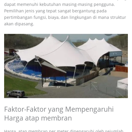
dapat memenuhi kebutuhan masing-masing pengguna.
Pemilihan jenis yang tepat sangat bergantung pada
pertimbangan fungsi, biaya, dan lingkungan di mana struktur
akan dipasang.
Faktor-Faktor yang Mempengaruhi
Harga atap membran
Harga atap membran per meter dipengaruhi oleh sejumlah