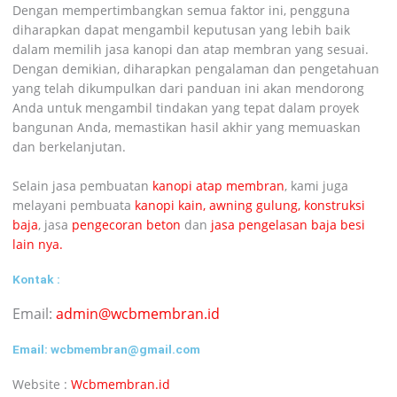
Dengan mempertimbangkan semua faktor ini, pengguna
diharapkan dapat mengambil keputusan yang lebih baik
dalam memilih jasa kanopi dan atap membran yang sesuai.
Dengan demikian, diharapkan pengalaman dan pengetahuan
yang telah dikumpulkan dari panduan ini akan mendorong
Anda untuk mengambil tindakan yang tepat dalam proyek
bangunan Anda, memastikan hasil akhir yang memuaskan
dan berkelanjutan.
Selain jasa pembuatan
kanopi atap membran
, kami juga
melayani pembuata
kanopi kain,
awning gulung,
konstruksi
baja
, jasa
pengecoran beton
dan
jasa pengelasan baja besi
lain nya.
Kontak :
Email:
admin@wcbmembran.id
Email:
wcbmembran@gmail.com
Website :
Wcbmembran.id