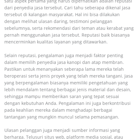
satu aspek pertama yang harus diperhatikan adalah reputasi
dari penyedia jasa tersebut. Cari tahu seberapa dikenal jasa
tersebut di kalangan masyarakat. Hal ini bisa dilakukan
dengan melihat ulasan daring, testimoni pelanggan
sebelumnya, serta rekomendasi dari teman atau kerabat yang
pernah menggunakan jasa tersebut. Reputasi baik biasanya
mencerminkan kualitas layanan yang ditawarkan.
Selain reputasi, pengalaman juga menjadi faktor penting
dalam memilih penyedia jasa kanopi dan atap membran.
Pastikan untuk menanyakan seberapa lama mereka telah
beroperasi serta jenis proyek yang telah mereka tangani. Jasa
yang berpengalaman biasanya memiliki pengetahuan yang
lebih mendalam tentang berbagai jenis material dan desain,
sehingga mampu memberikan saran yang tepat sesuai
dengan kebutuhan Anda. Pengalaman ini juga berkontribusi
pada keahlian mereka dalam menghadapi berbagai
tantangan yang mungkin muncul selama pemasangan.
Ulasan pelanggan juga menjadi sumber informasi yang
berharga. Telusuri situs web, platform media sosial, atau