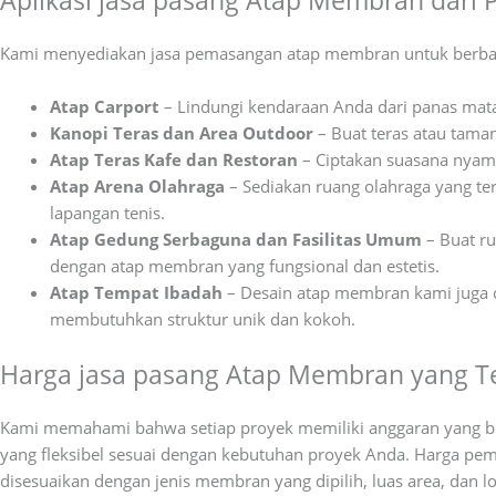
Aplikasi jasa pasang Atap Membran dari P
Kami menyediakan jasa pemasangan atap membran untuk berbagai
Atap Carport
– Lindungi kendaraan Anda dari panas mat
Kanopi Teras dan Area Outdoor
– Buat teras atau tama
Atap Teras Kafe dan Restoran
– Ciptakan suasana nyama
Atap Arena Olahraga
– Sediakan ruang olahraga yang ter
lapangan tenis.
Atap Gedung Serbaguna dan Fasilitas Umum
– Buat ru
dengan atap membran yang fungsional dan estetis.
Atap Tempat Ibadah
– Desain atap membran kami juga co
membutuhkan struktur unik dan kokoh.
Harga jasa pasang Atap Membran yang T
Kami memahami bahwa setiap proyek memiliki anggaran yang be
yang fleksibel sesuai dengan kebutuhan proyek Anda. Harga pe
disesuaikan dengan jenis membran yang dipilih, luas area, dan