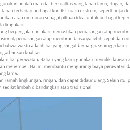
nakan adalah material berkualitas yang tahan lama, ringan, da
i tahan terhadap berbagai kondisi cuaca ekstrem, seperti hujan le
jadikan atap membran sebagai pilihan ideal untuk berbagai keper
k diragukan.
ang berpengalaman akan memastikan pemasangan atap membr
vensional, pemasangan atap membran biasanya lebih cepat dan m
i bahwa waktu adalah hal yang sangat berharga, sehingga kami
ngorbankan kualitas.
m hal perawatan. Bahan yang kami gunakan memiliki lapisan a
dah menempel. Hal ini membantu mengurangi biaya perawatan d
ang lama.
ramah lingkungan, ringan, dan dapat didaur ulang. Selain itu, 
sedikit limbah dibandingkan atap tradisional.