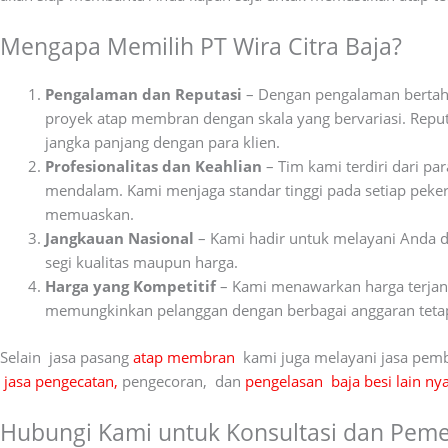
Mengapa Memilih PT Wira Citra Baja?
Pengalaman dan Reputasi
– Dengan pengalaman bertahu
proyek atap membran dengan skala yang bervariasi. Repu
jangka panjang dengan para klien.
Profesionalitas dan Keahlian
– Tim kami terdiri dari 
mendalam. Kami menjaga standar tinggi pada setiap peker
memuaskan.
Jangkauan Nasional
– Kami hadir untuk melayani Anda di
segi kualitas maupun harga.
Harga yang Kompetitif
– Kami menawarkan harga terjang
memungkinkan pelanggan dengan berbagai anggaran tetap
Selain jasa pasang
atap membran
kami juga melayani jasa pem
jasa pengecatan,
pengecoran, dan
pengelasan baja besi lain nya
Hubungi Kami untuk Konsultasi dan Pem