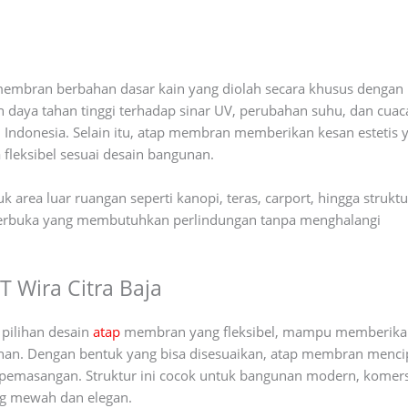
membran berbahan dasar kain yang diolah secara khusus dengan
n daya tahan tinggi terhadap sinar UV, perubahan suhu, dan cuac
i Indonesia. Selain itu, atap membran memberikan kesan estetis 
leksibel sesuai desain bangunan.
area luar ruangan seperti kanopi, teras, carport, hingga struktu
g terbuka yang membutuhkan perlindungan tanpa menghalangi
 Wira Citra Baja
pilihan desain
atap
membran yang fleksibel, mampu memberika
nan. Dengan bentuk yang bisa disesuaikan, atap membran menci
 pemasangan. Struktur ini cocok untuk bangunan modern, komers
ang mewah dan elegan.