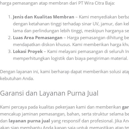
harga pemasangan atap membran dari PT Wira Citra Baja:
Jenis dan Kualitas Membran
– Kami menyediakan berbag
dengan ketahanan tinggi terhadap sinar UV, jamur, dan
lama dan perlindungan lebih tinggi, meskipun harganya sed
Luas Area Pemasangan
– Harga pemasangan dihitung ber
mendapatkan diskon khusus. Kami memberikan harga khusu
Lokasi Proyek
– Kami melayani pemasangan di seluruh In
memperhitungkan logistik dan biaya pengiriman material.
Dengan layanan ini, kami berharap dapat memberikan solusi ata
kebutuhan Anda.
Garansi dan Layanan Purna Jual
Kami percaya pada kualitas pekerjaan kami dan memberikan
ga
mencakup jaminan pemasangan, bahan, serta struktur selama b
dan
layanan purna jual
yang responsif dan profesional. Jika 
akan siap membantu Anda kapan saja untuk memastikan atap tet