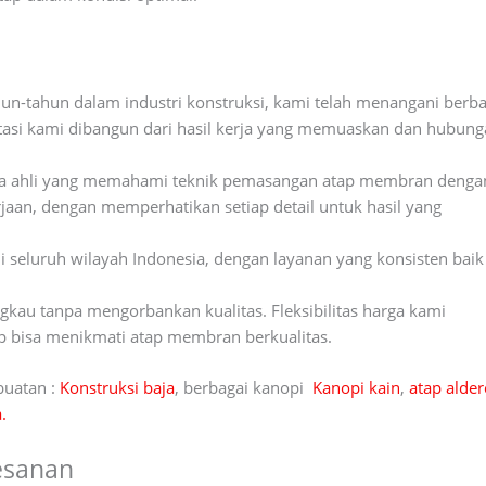
n-tahun dalam industri konstruksi, kami telah menangani berba
tasi kami dibangun dari hasil kerja yang memuaskan dan hubun
para ahli yang memahami teknik pemasangan atap membran denga
jaan, dengan memperhatikan setiap detail untuk hasil yang
 seluruh wilayah Indonesia, dengan layanan yang konsisten baik
kau tanpa mengorbankan kualitas. Fleksibilitas harga kami
 bisa menikmati atap membran berkualitas.
buatan :
Konstruksi baja
, berbagai kanopi
Kanopi kain
,
atap alde
.
esanan