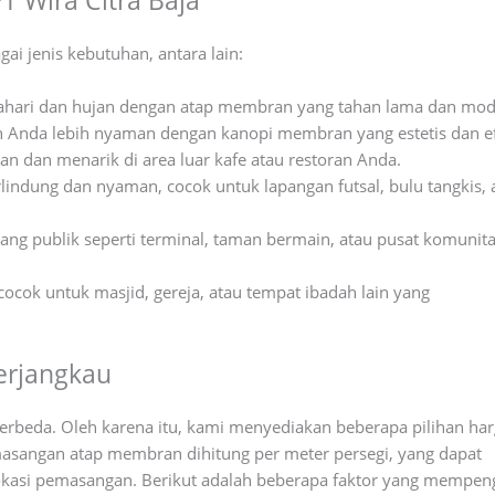
T Wira Citra Baja
 jenis kebutuhan, antara lain:
ahari dan hujan dengan atap membran yang tahan lama dan mod
n Anda lebih nyaman dengan kanopi membran yang estetis dan ef
n dan menarik di area luar kafe atau restoran Anda.
lindung dan nyaman, cocok untuk lapangan futsal, bulu tangkis, 
ang publik seperti terminal, taman bermain, atau pusat komunit
cok untuk masjid, gereja, atau tempat ibadah lain yang
erjangkau
rbeda. Oleh karena itu, kami menyediakan beberapa pilihan ha
masangan atap membran dihitung per meter persegi, yang dapat
 lokasi pemasangan. Berikut adalah beberapa faktor yang mempen