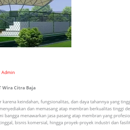
y
Admin
 Wira Citra Baja
arena keindahan, fungsionalitas, dan daya tahannya yang tingg
menyediakan dan memasang atap membran berkualitas tinggi d
ami bangga menawarkan jasa pasang atap membran yang profesio
ggal, bisnis komersial, hingga proyek-proyek industri dan fasili