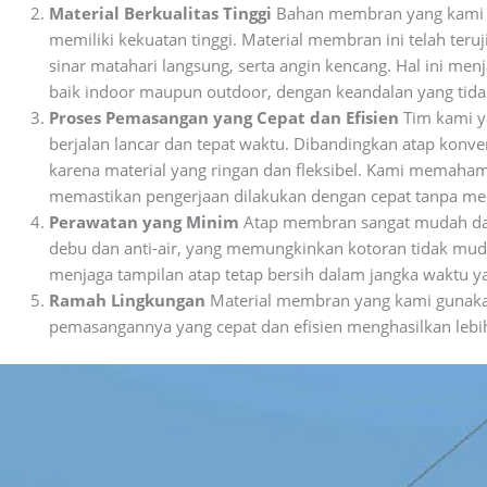
Material Berkualitas Tinggi
Bahan membran yang kami gu
memiliki kekuatan tinggi. Material membran ini telah teruj
sinar matahari langsung, serta angin kencang. Hal ini men
baik indoor maupun outdoor, dengan keandalan yang tida
Proses Pemasangan yang Cepat dan Efisien
Tim kami y
berjalan lancar dan tepat waktu. Dibandingkan atap kon
karena material yang ringan dan fleksibel. Kami memaham
memastikan pengerjaan dilakukan dengan cepat tanpa me
Perawatan yang Minim
Atap membran sangat mudah dala
debu dan anti-air, yang memungkinkan kotoran tidak mu
menjaga tampilan atap tetap bersih dalam jangka waktu y
Ramah Lingkungan
Material membran yang kami gunakan 
pemasangannya yang cepat dan efisien menghasilkan lebih 