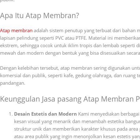
Apa Itu Atap Membran?
Atap membran
adalah sistem penutup yang terbuat dari bahan 
lapisan pelindung seperti PVC atau PTFE. Material ini memberika
ekstrem, sehingga cocok untuk iklim tropis dan lembab seperti d
mewah dan modern dengan bentuk yang bisa disesuaikan secara f
Dengan kelebihan tersebut, atap membran sering digunakan untuk 
komersial dan publik, seperti kafe, gedung olahraga, dan ruan
pandangan.
Keunggulan Jasa pasang Atap Membran PT
Desain Estetis dan Modern
Kami menyediakan berbagai 
kesan visual yang menarik dan menambah estetika bangu
struktur unik dan memberikan karakter khusus pada area
atau area publik yang ingin menonjolkan kesan estetis y