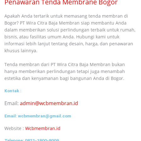
Penawaran Tenda Membrane Bogor
Apakah Anda tertarik untuk memasang tenda membran di
Bogor? PT Wira Citra Baja Membran siap membantu Anda
dalam memberikan solusi perlindungan terbaik untuk rumah,
bisnis, atau fasilitas umum Anda. Hubungi kami untuk
informasi lebih lanjut tentang desain, harga, dan penawaran
khusus lainnya.
Tenda membran dari PT Wira Citra Baja Membran bukan
hanya memberikan perlindungan tetapi juga menambah
estetika dan kenyamanan bagi bangunan Anda di Bogor.
Kontak :
Email:
admin@wcbmembran.id
Email:
wcbmembran@gmail.com
Website :
Wcbmembran.id
Telepone:
0821-1800-8009