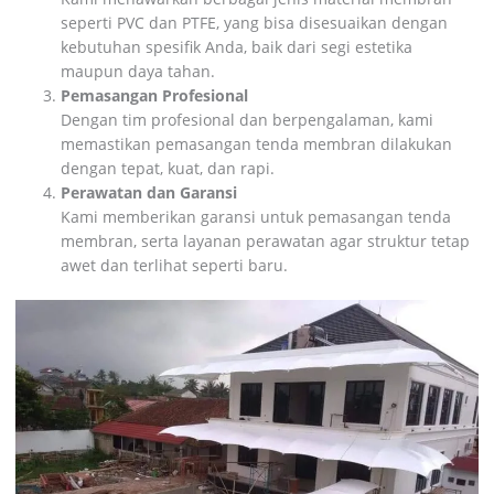
seperti PVC dan PTFE, yang bisa disesuaikan dengan
kebutuhan spesifik Anda, baik dari segi estetika
maupun daya tahan.
Pemasangan Profesional
Dengan tim profesional dan berpengalaman, kami
memastikan pemasangan tenda membran dilakukan
dengan tepat, kuat, dan rapi.
Perawatan dan Garansi
Kami memberikan garansi untuk pemasangan tenda
membran, serta layanan perawatan agar struktur tetap
awet dan terlihat seperti baru.