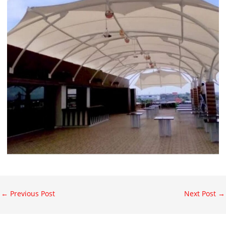
←
Previous Post
Next Post
→