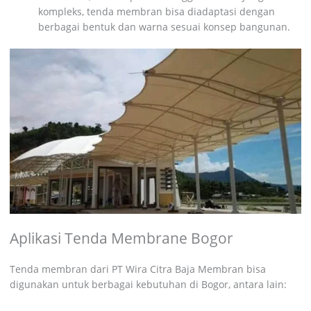
kompleks, tenda membran bisa diadaptasi dengan
berbagai bentuk dan warna sesuai konsep bangunan.
Aplikasi Tenda Membrane Bogor
Tenda membran dari PT Wira Citra Baja Membran bisa
digunakan untuk berbagai kebutuhan di Bogor, antara lain: