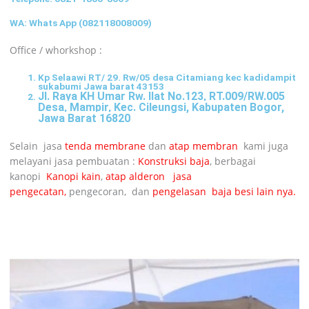
WA: Whats App (082118008009)
Office / whorkshop :
Kp Selaawi RT/ 29. Rw/05 desa Citamiang kec kadidampit
sukabumi Jawa barat 43153
Jl. Raya KH Umar Rw. Ilat No.123, RT.009/RW.005
Desa, Mampir, Kec. Cileungsi, Kabupaten Bogor,
Jawa Barat 16820
Selain jasa
tenda membrane
dan
atap membran
kami juga
melayani jasa pembuatan :
Konstruksi baja
, berbagai
kanopi
Kanopi kain
,
atap alderon
jasa
pengecatan,
pengecoran, dan
pengelasan baja besi lain nya.